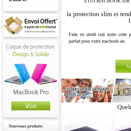
ETUI MACBOOK AIR 
la protection slim et t
1
Faite en simili cuir noire cette 
parfait pour votre macbook air.
Quelq
Nouveaux produits