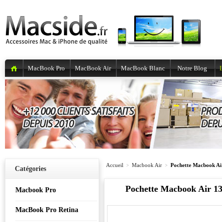
MacBook Pro
MacBook Air
MacBook Blanc
Notre Blog
Accueil
Macbook Air
Pochette Macbook Air
>
>
Catégories
Pochette Macbook Air 13
Macbook Pro
MacBook Pro Retina