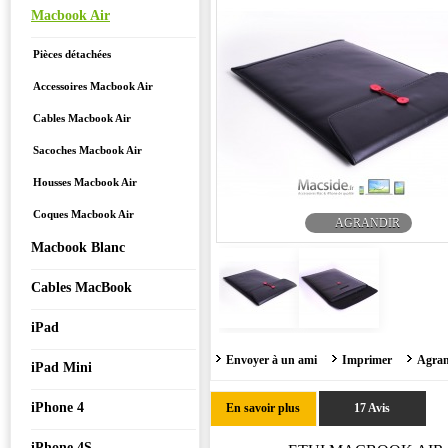
Macbook Air
Pièces détachées
Accessoires Macbook Air
Cables Macbook Air
Sacoches Macbook Air
Housses Macbook Air
Coques Macbook Air
AGRANDIR
Macbook Blanc
Cables MacBook
iPad
Envoyer à un ami
Imprimer
Agran
iPad Mini
iPhone 4
En savoir plus
17 Avis
iPhone 4S