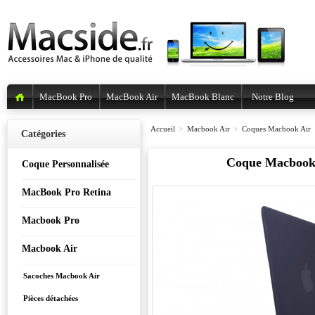
MacBook Pro
MacBook Air
MacBook Blanc
Notre Blog
Accueil
Macbook Air
Coques Macbook Air
>
>
Catégories
Coque Macbook 
Coque Personnalisée
MacBook Pro Retina
Macbook Pro
Macbook Air
Sacoches Macbook Air
Pièces détachées