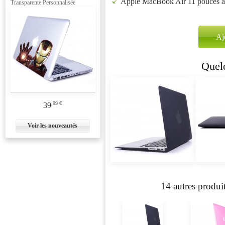
Apple MacBook Air 11 pouces a
Transparente Personnalisée
Quelq
,99 €
39
Voir les nouveautés
14 autres produi