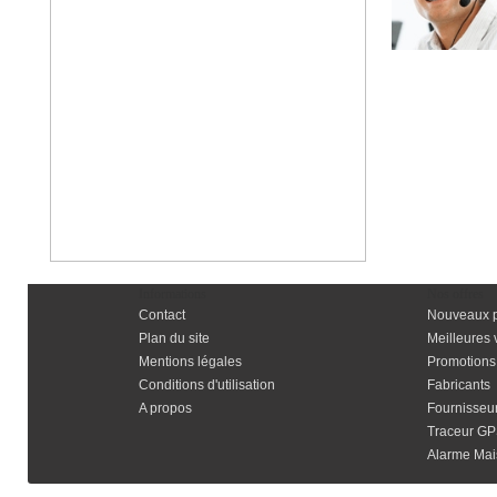
Informations
Nos offres
Contact
Nouveaux p
Plan du site
Meilleures 
Mentions légales
Promotions
Conditions d'utilisation
Fabricants
A propos
Fournisseu
Traceur G
Alarme Mais