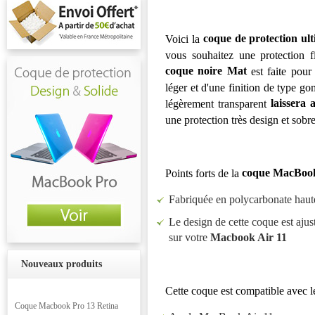
coque de protection u
Voici la
vous souhaitez une protection f
coque noire Mat
est faite pour 
léger et d'une finition de type 
laissera
légèrement transparent
une protection très design et sobr
coque MacBook
Points forts de la
Fabriquée en polycarbonate haute q
Le design de cette coque est ajus
sur votre
Macbook Air 11
Nouveaux produits
Cette coque est compatible avec 
Coque Macbook Pro 13 Retina