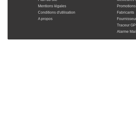
Mentions légales
Promotions
Conditions d'utilisation
Fabricants
A propos
Fournisseu
Traceur G
Alarme Mais