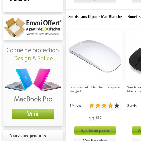
Souris sans-fil pour Mac Blanche
Souris 
Souris sans-fil blanche, pratique et
Souris s
design !
MacBook
19 avis
3 avis
13
,99 €
Ajouter au panier
A
Nouveaux produits