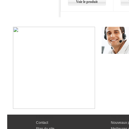
Voir le produit
Informations
Nos offres
Contact
Nouveaux p
Plan du site
Meilleures 