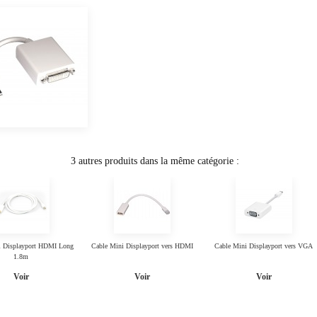
3 autres produits dans la même catégorie :
i Displayport HDMI Long
Cable Mini Displayport vers HDMI
Cable Mini Displayport vers VGA
1.8m
Voir
Voir
Voir