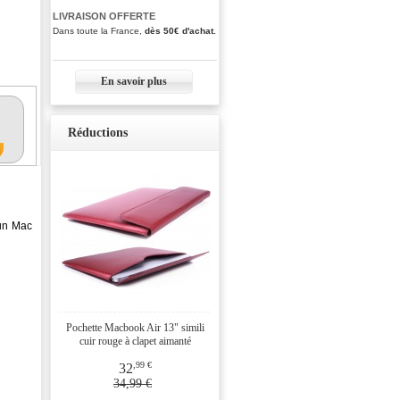
LIVRAISON OFFERTE
Dans toute la France,
dès 50€ d'achat.
En savoir plus
Réductions
 un Mac
Pochette Macbook Air 13" simili
cuir rouge à clapet aimanté
,99 €
32
34,99 €