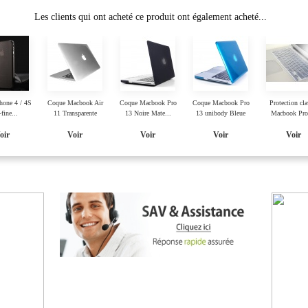
Les clients qui ont acheté ce produit ont également acheté...
hone 4 / 4S
Coque Macbook Air
Coque Macbook Pro
Coque Macbook Pro
Protection cla
-fine...
11 Transparente
13 Noire Mate...
13 unibody Bleue
Macbook Pro
oir
Voir
Voir
Voir
Voir