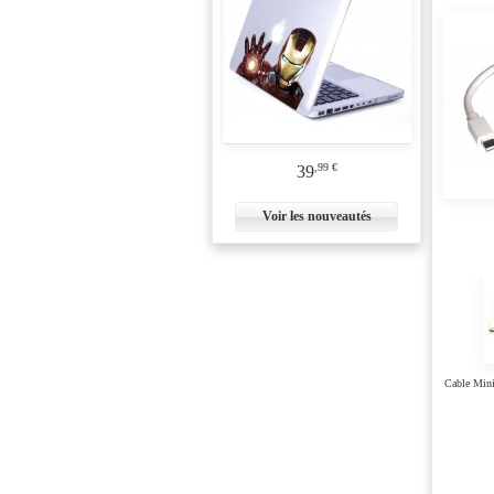
,99 €
39
Voir les nouveautés
Cable Min