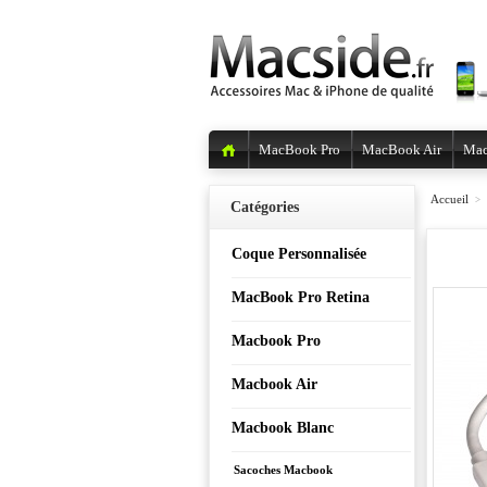
MacBook Pro
MacBook Air
Mac
Accueil
>
Catégories
Coque Personnalisée
MacBook Pro Retina
Macbook Pro
Macbook Air
Macbook Blanc
Sacoches Macbook