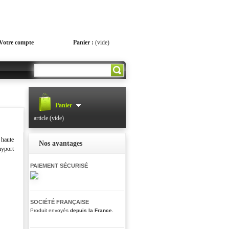
Votre compte
Panier :
(vide)
Go!
Panier
article
(vide)
haute
Nos avantages
ayport
PAIEMENT SÉCURISÉ
SOCIÉTÉ FRANÇAISE
Produit envoyés
depuis la France.