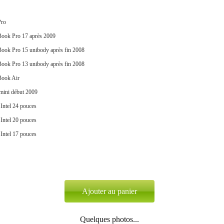
ro
ook Pro 17 après 2009
ook Pro 15 unibody après fin 2008
ook Pro 13 unibody après fin 2008
ook Air
mini début 2009
Intel 24 pouces
Intel 20 pouces
Intel 17 pouces
Quelques photos...